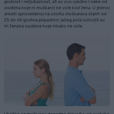
grubost i neljubaznost, ali su ovo ujedno i neke od
osobina koje ni muškarci ne vole kod žena. U jednoj
anketi sprovedenoj na uzorku muškaraca starih od
25 do 45 godina pripadnici jačeg pola izdvojili su
tri ženske osobine koje nikako ne vole.