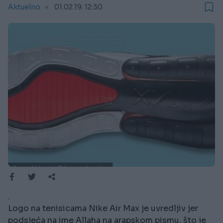
Aktuelno
01.02.19. 12:30
.
Logo na tenisicama Nike Air Max je uvredljiv jer
podsjeća na ime Allaha na arapskom pismu, što je