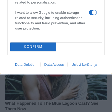
related to personalization.
I want to allow Google to enable storage
related to security, including authentication
functionality and fraud prevention, and other
user protection.
CONFIRM
Data Deletion
Data Access
Uslovi korištenja