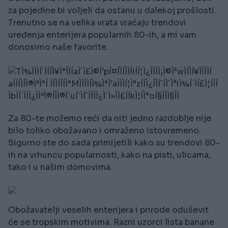
za pojedine bi voljeli da ostanu u dalekoj prošlosti.
Trenutno se na velika vrata vraćaju trendovi
uređenja enterijera popularnih 80-ih, a mi vam
donosimo naše favorite.
Za 80-te možemo reći da niti jedno razdoblje nije
bilo toliko obožavano i omraženo istovremeno.
Sigurno ste do sada primijetili kako su trendovi 80-
ih na vrhuncu popularnosti, kako na pisti, ulicama,
tako i u našim domovima.
Obožavatelji veselih enterijera i prirode oduševit
će se tropskim motivima. Razni uzorci lista banane