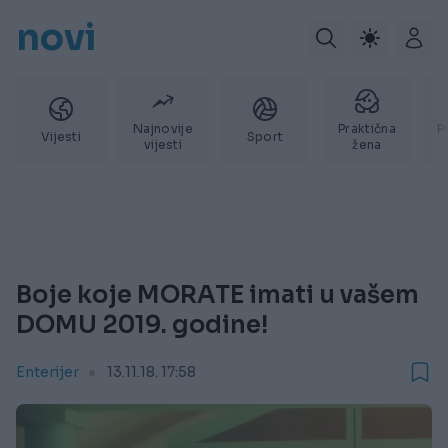
novi
Najnovije
Praktična
P
Vijesti
Sport
vijesti
žena
Boje koje MORATE imati u vašem
DOMU 2019. godine!
Enterijer
13.11.18. 17:58