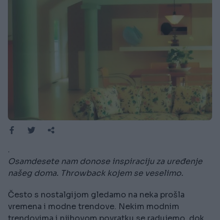
.
Osamdesete nam donose inspiraciju za uređenje
našeg doma. Throwback kojem se veselimo.
Često s nostalgijom gledamo na neka prošla
vremena i modne trendove. Nekim modnim
trendovima i njihovom povratku se radujemo, dok