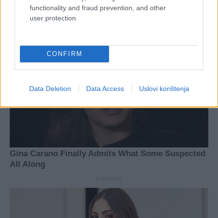
functionality and fraud prevention, and other
user protection.
CONFIRM
Data Deletion
Data Access
Uslovi korištenja