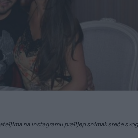
ijateljima na Instagramu prelijep snimak sreće svo