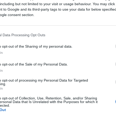
including but not limited to your visit or usage behaviour. You may click 
 to Google and its third-party tags to use your data for below specifi
ogle consent section.
l Data Processing Opt Outs
o opt-out of the Sharing of my personal data.
In
o opt-out of the Sale of my Personal Data.
In
to opt-out of processing my Personal Data for Targeted
ing.
In
o opt-out of Collection, Use, Retention, Sale, and/or Sharing
ersonal Data that Is Unrelated with the Purposes for which it
lected.
Out