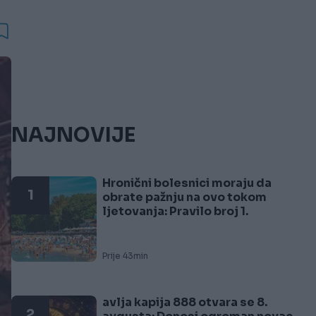
NAJNOVIJE
Hronični bolesnici moraju da
1
obrate pažnju na ovo tokom
ljetovanja: Pravilo broj 1.
Prije 43min
avlja kapija 888 otvara se 8.
2