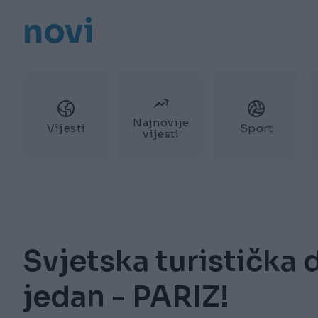
novi
Najnovije
Vijesti
Sport
vijesti
Svjetska turistička d
jedan - PARIZ!