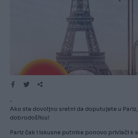
-
Ako ste dovoljno sretni da doputujete u Pariz
dobrodošlicu!
Pariz čak i iskusne putnike ponovo privlači k 