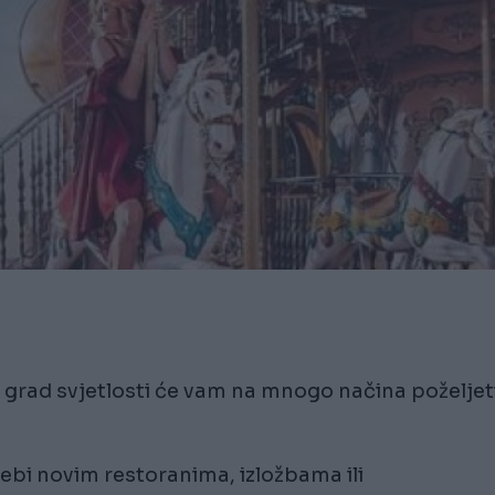
, grad svjetlosti će vam na mnogo načina poželjet
sebi novim restoranima, izložbama ili