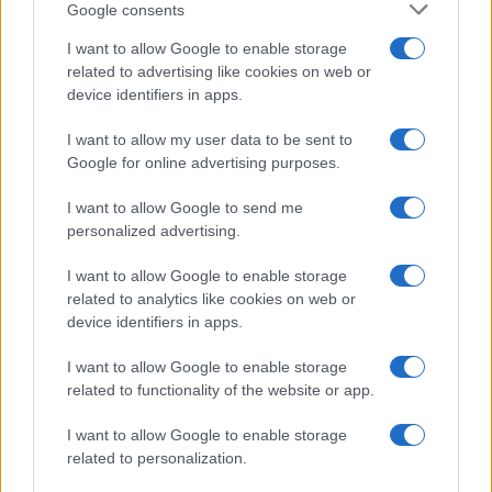
Google consents
I want to allow Google to enable storage
related to advertising like cookies on web or
device identifiers in apps.
#sarajevo
#ljeto
#Doboj
I want to allow my user data to be sent to
#festival
#Boris Novković
Google for online advertising purposes.
#hotel park
#citydeal
I want to allow Google to send me
personalized advertising.
#popusti
#vaš grad u pola cijene
I want to allow Google to enable storage
#popusti na putovanja
related to analytics like cookies on web or
device identifiers in apps.
#summer fest
#nikola djuricko
I want to allow Google to enable storage
related to functionality of the website or app.
I want to allow Google to enable storage
related to personalization.