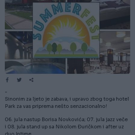
-
Sinonim za ljeto je zabava, i upravo zbog toga hotel
Park za vas priprema nešto senzacionalno!
06. jula nastup Borisa Novkovića; 07. jula jazz veče
i 08. jula stand up sa Nikolom Đuričkom i after uz
duo Intime.