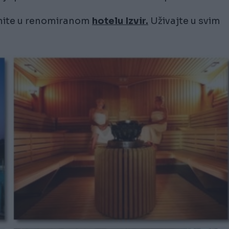
ednite u renomiranom
hotelu Izvir.
Uživajte u svim