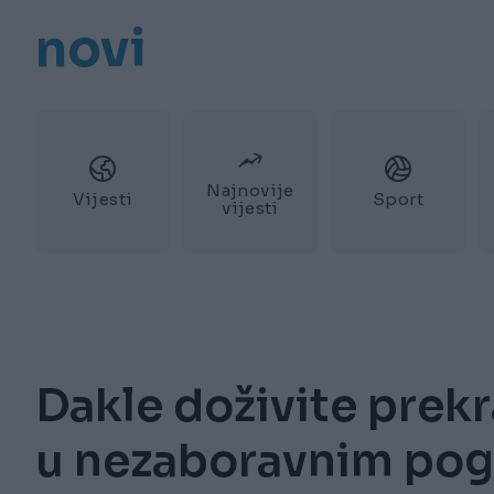
novi
Najnovije
Vijesti
Sport
vijesti
Dakle doživite prekr
u nezaboravnim pogl