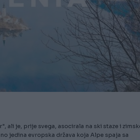
, ali je, prije svega, asocirala na ski staze i zimsk
tno jedina evropska država koja Alpe spaja sa