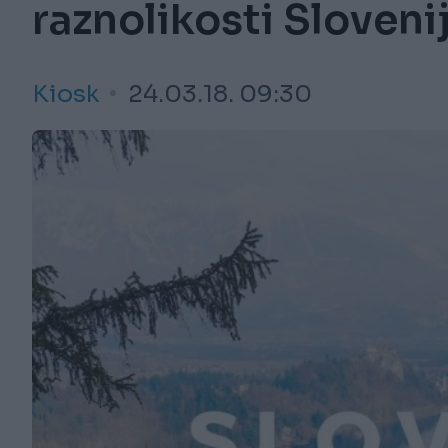
raznolikosti Sloveni
Kiosk
24.03.18. 09:30