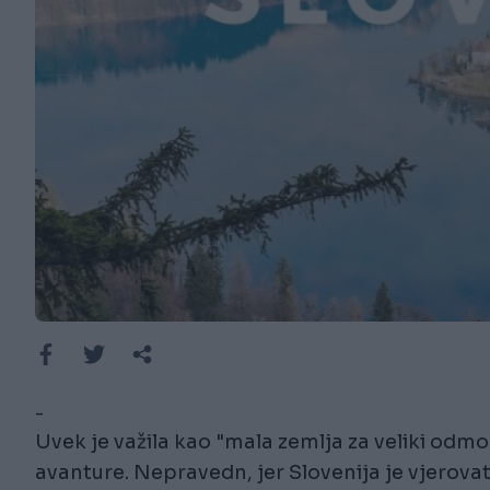
-
Uvek je važila kao "mala zemlja za veliki odmor"
avanture. Nepravedn, jer Slovenija je vjerova