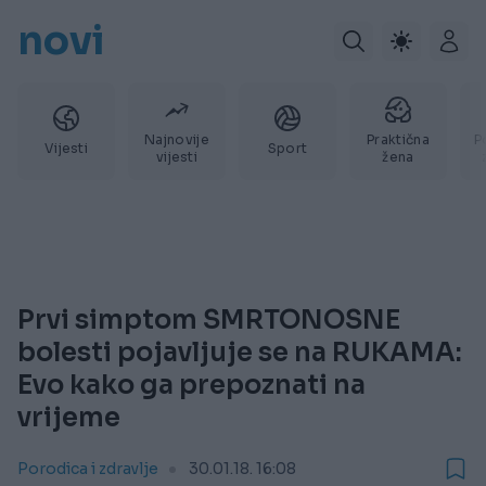
novi
Najnovije
Praktična
P
Vijesti
Sport
vijesti
žena
Prvi simptom SMRTONOSNE
bolesti pojavljuje se na RUKAMA:
Evo kako ga prepoznati na
vrijeme
Porodica i zdravlje
30.01.18. 16:08