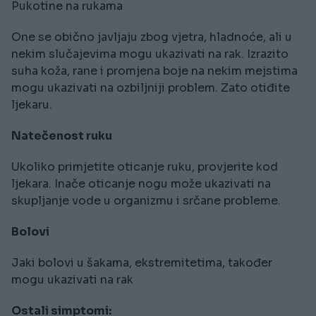
Pukotine na rukama
One se obično javljaju zbog vjetra, hladnoće, ali u
nekim slučajevima mogu ukazivati na rak. Izrazito
suha koža, rane i promjena boje na nekim mejstima
mogu ukazivati na ozbiljniji problem. Zato otiđite
ljekaru.
Natečenost ruku
Ukoliko primjetite oticanje ruku, provjerite kod
ljekara. Inače oticanje nogu može ukazivati na
skupljanje vode u organizmu i srčane probleme.
Bolovi
Jaki bolovi u šakama, ekstremitetima, također
mogu ukazivati na rak
Ostali simptomi: