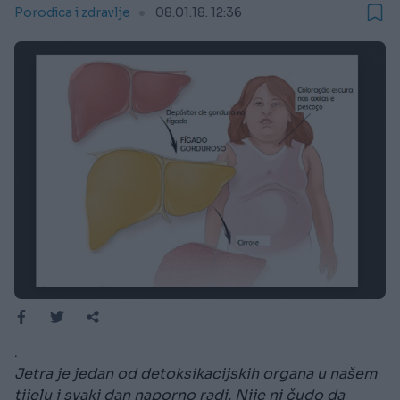
Porodica i zdravlje
08.01.18. 12:36
.
Jetra je jedan od detoksikacijskih organa u našem
tijelu i svaki dan naporno radi. Nije ni čudo da