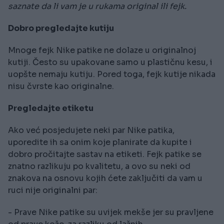
saznate da li vam je u rukama original ili fejk.
Dobro pregledajte kutiju
Mnoge fejk Nike patike ne dolaze u originalnoj
kutiji. Često su upakovane samo u plastičnu kesu, i
uopšte nemaju kutiju. Pored toga, fejk kutije nikada
nisu čvrste kao originalne.
Pregledajte etiketu
Ako već posjedujete neki par Nike patika,
uporedite ih sa onim koje planirate da kupite i
dobro pročitajte sastav na etiketi. Fejk patike se
znatno razlikuju po kvalitetu, a ovo su neki od
znakova na osnovu kojih ćete zaključiti da vam u
ruci nije originalni par:
- Prave Nike patike su uvijek mekše jer su pravljene