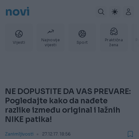
novi
Najnovije
Praktična
P
Vijesti
Sport
vijesti
žena
NE DOPUSTITE DA VAS PREVARE:
Pogledajte kako da nađete
razlike između original i lažnih
NIKE patika!
Zanimljivosti
27.12.17. 18:56