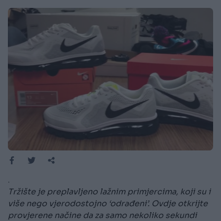
.
Tržište je preplavljeno lažnim primjercima, koji su i
više nego vjerodostojno ‘odrađeni’. Ovdje otkrijte
provjerene načine da za samo nekoliko sekundi