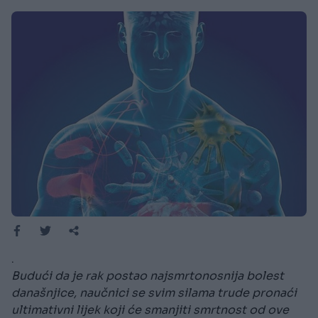
.
Budući da je rak postao najsmrtonosnija bolest
današnjice, naučnici se svim silama trude pronaći
ultimativni lijek koji će smanjiti smrtnost od ove