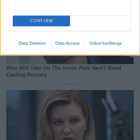
CONFIRM
Data Deletion
Data Access
Uslovi korištenja