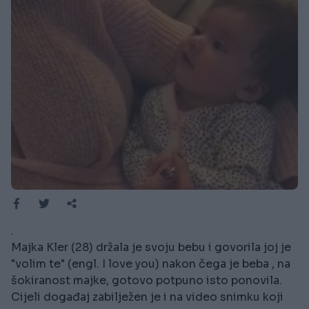
.
Majka Kler (28) držala je svoju bebu i govorila joj je
"volim te" (engl. I love you) nakon čega je beba , na
šokiranost majke, gotovo potpuno isto ponovila.
Cijeli događaj zabilježen je i na video snimku koji