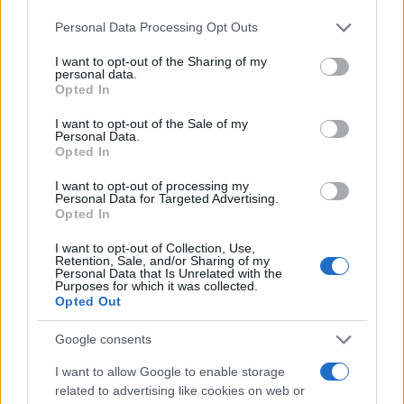
Personal Data Processing Opt Outs
I want to opt-out of the Sharing of my
personal data.
Opted In
#intervju
#Beba
#majka
I want to opt-out of the Sale of my
#otac
#priča
#volim te
Personal Data.
Opted In
I want to opt-out of processing my
Personal Data for Targeted Advertising.
Opted In
I want to opt-out of Collection, Use,
Retention, Sale, and/or Sharing of my
Personal Data that Is Unrelated with the
Purposes for which it was collected.
Opted Out
Google consents
I want to allow Google to enable storage
related to advertising like cookies on web or