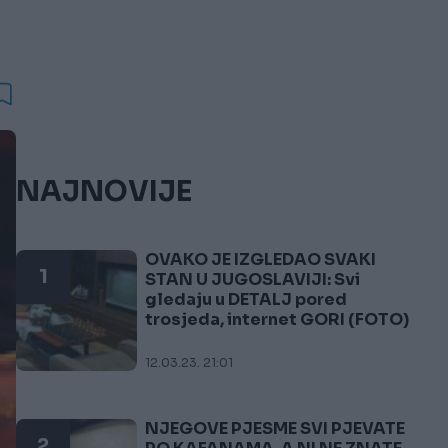
NAJNOVIJE
OVAKO JE IZGLEDAO SVAKI
1
STAN U JUGOSLAVIJI: Svi
gledaju u DETALJ pored
trosjeda, internet GORI (FOTO)
12.03.23. 21:01
NJEGOVE PJESME SVI PJEVATE
2