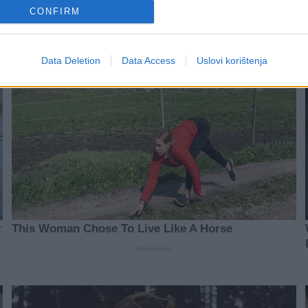
CONFIRM
Data Deletion
Data Access
Uslovi korištenja