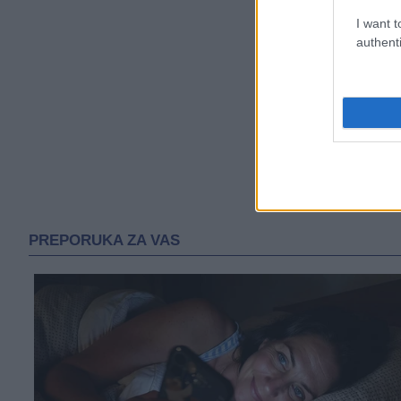
I want t
authenti