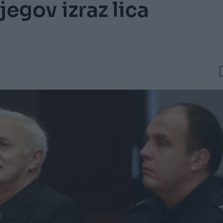
jegov izraz lica