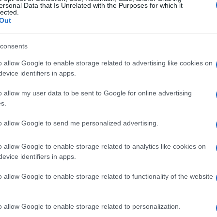
ersonal Data that Is Unrelated with the Purposes for which it
lected.
Out
consents
o allow Google to enable storage related to advertising like cookies on
evice identifiers in apps.
o allow my user data to be sent to Google for online advertising
s.
to allow Google to send me personalized advertising.
o allow Google to enable storage related to analytics like cookies on
evice identifiers in apps.
o allow Google to enable storage related to functionality of the website
o allow Google to enable storage related to personalization.