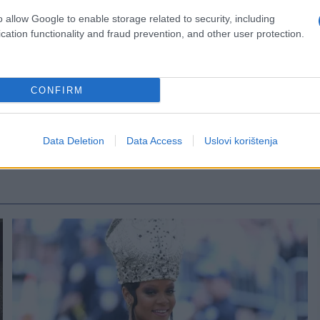
o allow Google to enable storage related to security, including
cation functionality and fraud prevention, and other user protection.
CONFIRM
Data Deletion
Data Access
Uslovi korištenja