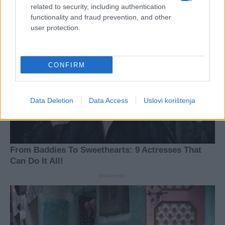
related to security, including authentication
functionality and fraud prevention, and other
user protection.
CONFIRM
Data Deletion
Data Access
Uslovi korištenja