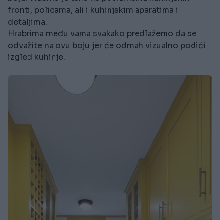
fronti, policama, ali i kuhinjskim aparatima i
detaljima.
Hrabrima među vama svakako predlažemo da se
odvažite na ovu boju jer će odmah vizualno podići
izgled kuhinje.