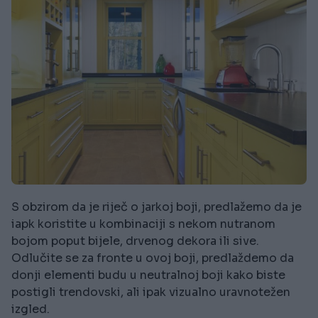
S obzirom da je riječ o jarkoj boji, predlažemo da je
iapk koristite u kombinaciji s nekom nutranom
bojom poput bijele, drvenog dekora ili sive.
Odlučite se za fronte u ovoj boji, predlaždemo da
donji elementi budu u neutralnoj boji kako biste
postigli trendovski, ali ipak vizualno uravnotežen
izgled.