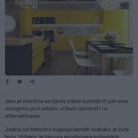
.
Iako je klasična varijanta bijele kuhinje ili pak sive
mnogima prvi odabir, vrijedi razmisliti i o
alternativama
.
Jedna od trenutno najpopularnijih svakako je žuta
boja. Viđamo je tako na površinama kuhinjskih