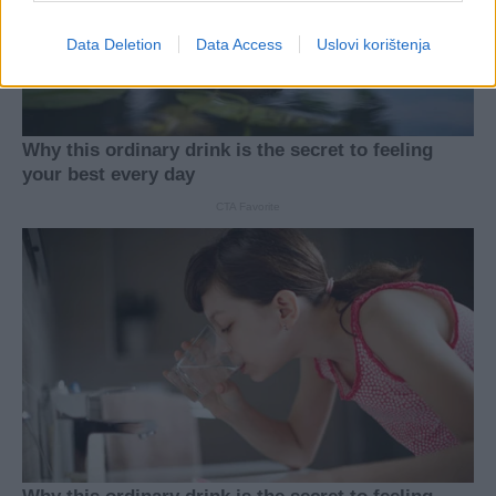
Data Deletion
Data Access
Uslovi korištenja