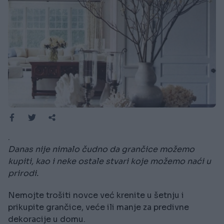
.
Danas nije nimalo čudno da grančice možemo
kupiti, kao i neke ostale stvari koje možemo naći u
prirodi.
Nemojte trošiti novce već krenite u šetnju i
prikupite grančice, veće ili manje za predivne
dekoracije u domu.