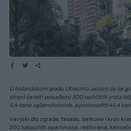
.
U holandskom gradu Utrechtu uskoro će se grad
strani će biti posađeno 300 različitih vrsta bi
5,4 tone ugljendioksida, a proizvoditi 41,4 ton
Vanjski dio zgrade, fasadu, balkone i krov kra
200 luksuznih apartmana, restorana, kancelari