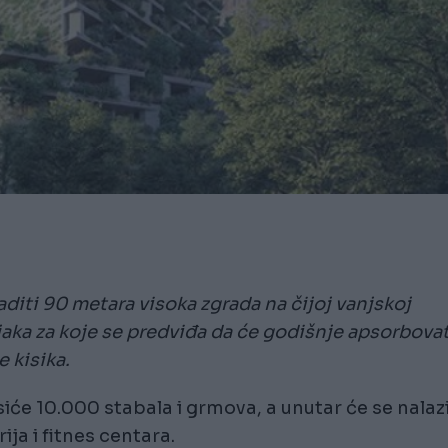
iti 90 metara visoka zgrada na čijoj vanjskoj
ljaka za koje se predviđa da će godišnje apsorbovat
e kisika.
siće 10.000 stabala i grmova, a unutar će se nalazi
ja i fitnes centara.