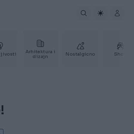
Arhitektura i
jivosti
Nostalgicno
Show
dizajn
!