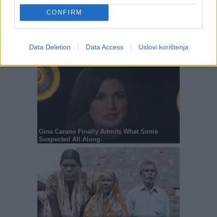
CONFIRM
Data Deletion
Data Access
Uslovi korištenja