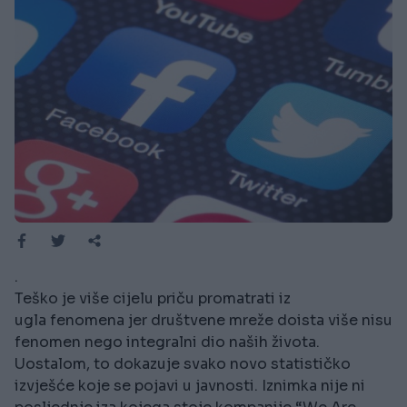
.
Teško je više cijelu priču promatrati iz
ugla fenomena jer društvene mreže doista više nisu
fenomen nego integralni dio naših života.
Uostalom, to dokazuje svako novo statističko
izvješće koje se pojavi u javnosti. Iznimka nije ni