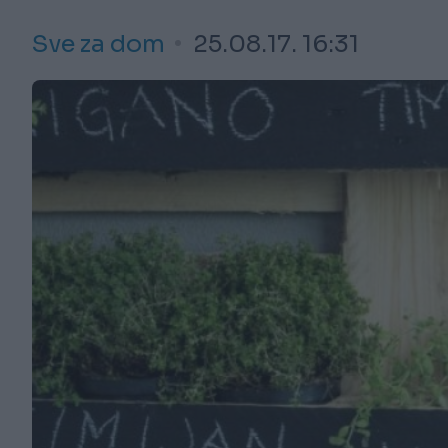
Sve za dom
25.08.17. 16:31