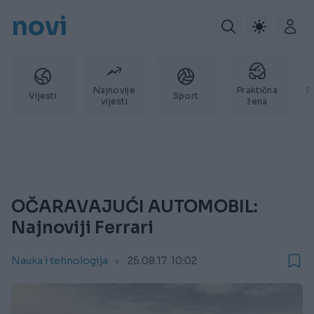
novi
Najnovije
Praktična
P
Vijesti
Sport
vijesti
žena
OČARAVAJUĆI AUTOMOBIL:
Najnoviji Ferrari
Nauka i tehnologija
25.08.17. 10:02