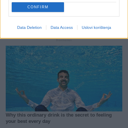
CONFIRM
Data Deletion
Data Access
Uslovi korištenja