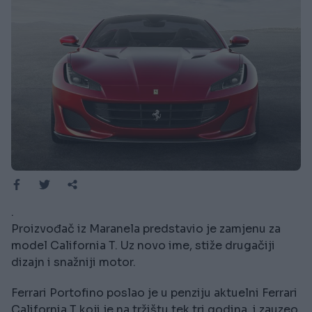
.
Proizvođač iz Maranela predstavio je zamjenu za
model California T. Uz novo ime, stiže drugačiji
dizajn i snažniji motor.
Ferrari Portofino poslao je u penziju aktuelni Ferrari
California T koji je na tržištu tek tri godina, i zauzeo