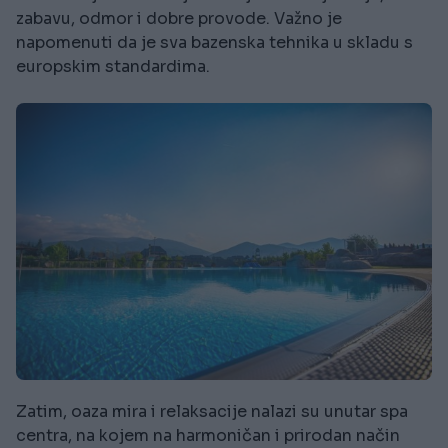
zabavu, odmor i dobre provode. Važno je
napomenuti da je sva bazenska tehnika u skladu s
europskim standardima.
Zatim, oaza mira i relaksacije nalazi su unutar spa
centra, na kojem na harmoničan i prirodan način