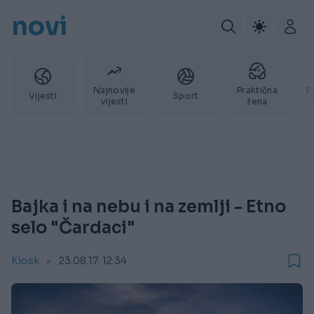
novi
Najnovije
Praktična
P
Vijesti
Sport
vijesti
žena
Bajka i na nebu i na zemlji - Etno
selo "Čardaci"
Kiosk
23.08.17. 12:34