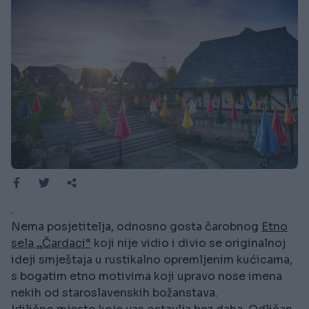
.
Nema posjetitelja, odnosno gosta čarobnog
Etno
sela „Čardaci“
koji nije vidio i divio se originalnoj
ideji smještaja u rustikalno opremljenim kućicama,
s bogatim etno motivima koji upravo nose imena
nekih od staroslavenskih božanstava.