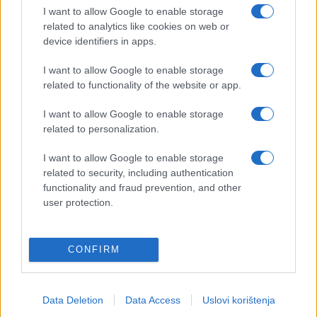
I want to allow Google to enable storage
#kazna
#mobitel
#zakon
related to analytics like cookies on web or
device identifiers in apps.
#zabrana
#smartphone
I want to allow Google to enable storage
related to functionality of the website or app.
I want to allow Google to enable storage
related to personalization.
I want to allow Google to enable storage
related to security, including authentication
functionality and fraud prevention, and other
user protection.
CONFIRM
Data Deletion
Data Access
Uslovi korištenja