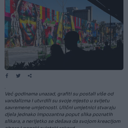
.
Već godinama unazad, grafiti su postali više od
vandalizma i utvrdili su svoje mjesto u svijetu
savremene umjetnosti. Ulični umjetnici stvaraju
djela jednako impozantna poput slika poznatih
slikara, a nerijetko se dešava da svojom kreacijom