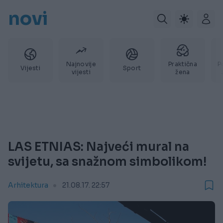
novi
Najnovije
Praktična
P
Vijesti
Sport
vijesti
žena
LAS ETNIAS: Najveći mural na
svijetu, sa snažnom simbolikom!
Arhitektura
21.08.17. 22:57