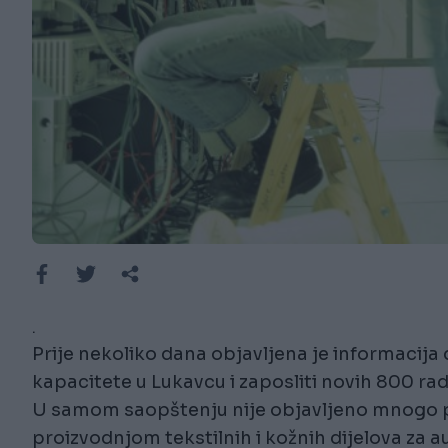
.
Prije nekoliko dana objavljena je informacij
kapacitete u Lukavcu i zaposliti novih 800 rad
U samom saopštenju nije objavljeno mnogo p
proizvodnjom tekstilnih i kožnih dijelova za a