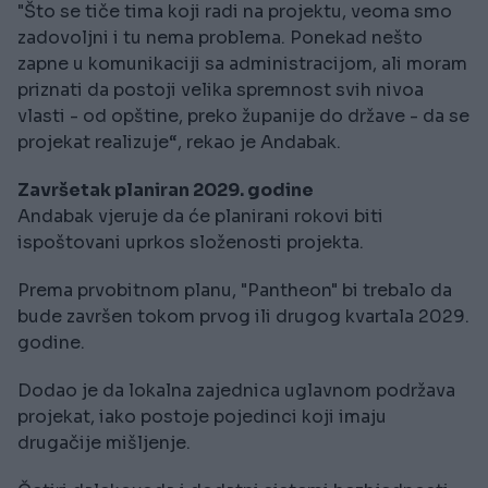
"Što se tiče tima koji radi na projektu, veoma smo
zadovoljni i tu nema problema. Ponekad nešto
zapne u komunikaciji sa administracijom, ali moram
priznati da postoji velika spremnost svih nivoa
vlasti - od opštine, preko županije do države - da se
projekat realizuje“, rekao je Andabak.
Završetak planiran 2029. godine
Andabak vjeruje da će planirani rokovi biti
ispoštovani uprkos složenosti projekta.
Prema prvobitnom planu, "Pantheon" bi trebalo da
bude završen tokom prvog ili drugog kvartala 2029.
godine.
Dodao je da lokalna zajednica uglavnom podržava
projekat, iako postoje pojedinci koji imaju
drugačije mišljenje.