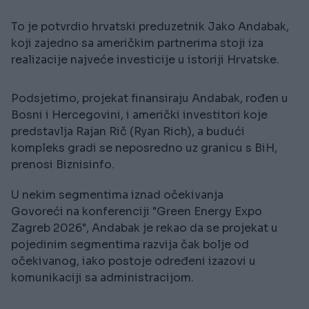
To je potvrdio hrvatski preduzetnik Jako Andabak,
koji zajedno sa američkim partnerima stoji iza
realizacije najveće investicije u istoriji Hrvatske.
Podsjetimo, projekat finansiraju Andabak, rođen u
Bosni i Hercegovini, i američki investitori koje
predstavlja Rajan Rič (Ryan Rich), a budući
kompleks gradi se neposredno uz granicu s BiH,
prenosi Biznisinfo.
U nekim segmentima iznad očekivanja
Govoreći na konferenciji "Green Energy Expo
Zagreb 2026", Andabak je rekao da se projekat u
pojedinim segmentima razvija čak bolje od
očekivanog, iako postoje određeni izazovi u
komunikaciji sa administracijom.