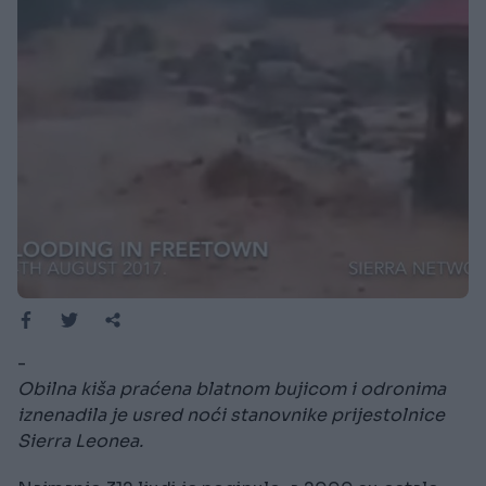
-
Obilna kiša praćena blatnom bujicom i odronima
iznenadila je usred noći stanovnike prijestolnice
Sierra Leonea.