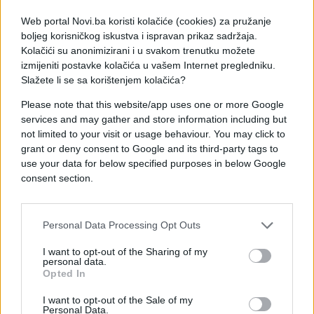
muškarac rekao da je ostao bez žene, punice i
Web portal Novi.ba koristi kolačiće (cookies) za pružanje
djece. Stotine ljudi ovdje neprekidno dolazi
boljeg korisničkog iskustva i ispravan prikaz sadržaja.
tražeći svoje najmilije"
, ispričao je novinar BBC-a.
Kolačići su anonimizirani i u svakom trenutku možete
izmijeniti postavke kolačića u vašem Internet pregledniku.
Slažete li se sa korištenjem kolačića?
Please note that this website/app uses one or more Google
services and may gather and store information including but
not limited to your visit or usage behaviour. You may click to
grant or deny consent to Google and its third-party tags to
#Poplave
#Sierra Leone
use your data for below specified purposes in below Google
consent section.
#bujica
Personal Data Processing Opt Outs
I want to opt-out of the Sharing of my
personal data.
Opted In
I want to opt-out of the Sale of my
Personal Data.