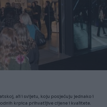
skoj, ali i svijetu, koju posjećuju jednako i
dnih krpica prihvatljive cijene i kvalitete.