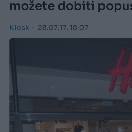
možete dobiti popus
Kiosk
28.07.17. 18:07