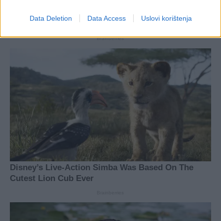
Data Deletion
Data Access
Uslovi korištenja