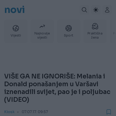
novi
Najnovije
Praktična
P
Vijesti
Sport
vijesti
žena
VIŠE GA NE IGNORIŠE: Melania i
Donald ponašanjem u Varšavi
iznenadili svijet, pao je i poljubac
(VIDEO)
Kiosk
07.07.17. 09:57