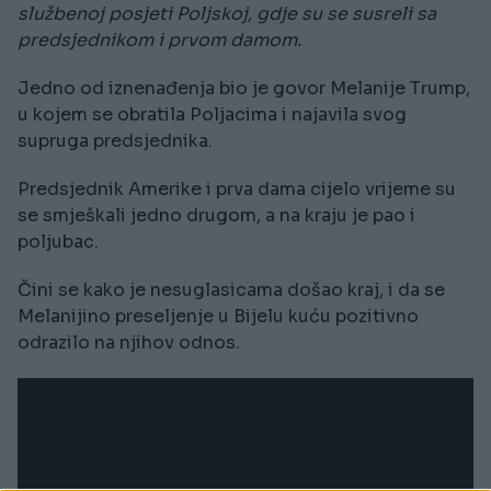
službenoj posjeti Poljskoj, gdje su se susreli sa
predsjednikom i prvom damom.
Jedno od iznenađenja bio je govor Melanije Trump,
u kojem se obratila Poljacima i najavila svog
supruga predsjednika.
Predsjednik Amerike i prva dama cijelo vrijeme su
se smješkali jedno drugom, a na kraju je pao i
poljubac.
Čini se kako je nesuglasicama došao kraj, i da se
Melanijino preseljenje u Bijelu kuću pozitivno
odrazilo na njihov odnos.