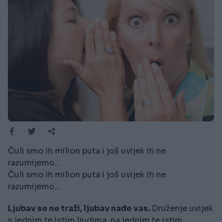
Čuli smo ih milion puta i još uvijek ih ne
razumijemo...
Čuli smo ih milion puta i još uvijek ih ne
razumijemo...
Ljubav se ne traži, ljubav nađe vas.
Druženje uvijek
s jednim te istim ljudima, na jednim te istim