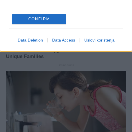
CONFIRM
Data Deletion
Data Access
Uslovi korištenja