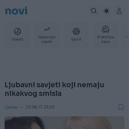
novi
Najnovije
Praktična
P
Vijesti
Sport
vijesti
žena
Ljubavni savjeti koji nemaju
nikakvog smisla
Ljubav
23.06.17. 23:23