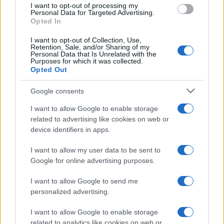
I want to opt-out of processing my
Personal Data for Targeted Advertising.
Opted In
I want to opt-out of Collection, Use,
#ljubav
#djeca
#poljubac
Retention, Sale, and/or Sharing of my
Personal Data that Is Unrelated with the
Purposes for which it was collected.
#u usta
#mišljenja
Opted Out
#primjereno
Google consents
I want to allow Google to enable storage
related to advertising like cookies on web or
device identifiers in apps.
I want to allow my user data to be sent to
Google for online advertising purposes.
I want to allow Google to send me
personalized advertising.
I want to allow Google to enable storage
related to analytics like cookies on web or