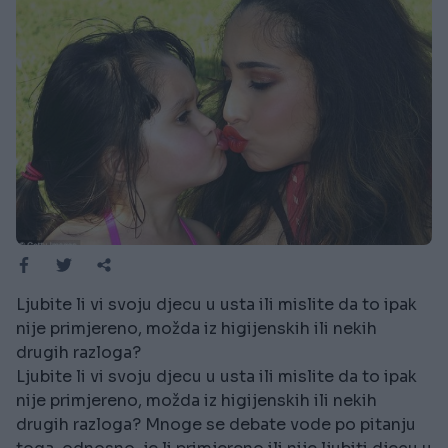
Ljubite li vi svoju djecu u usta ili mislite da to ipak
nije primjereno, možda iz higijenskih ili nekih
drugih razloga?
Ljubite li vi svoju djecu u usta ili mislite da to ipak
nije primjereno, možda iz higijenskih ili nekih
drugih razloga? Mnoge se debate vode po pitanju