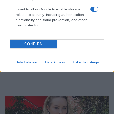
#maturanti
I want to allow Google to enable storage
related to security, including authentication
functionality and fraud prevention, and other
user protection.
CONFIRM
Data Deletion
Data Access
Uslovi korištenja