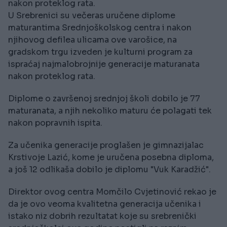
nakon proteklog rata.
U Srebrenici su večeras uručene diplome
maturantima Srednjoškolskog centra i nakon
njihovog defilea ulicama ove varošice, na
gradskom trgu izveden je kulturni program za
ispraćaj najmalobrojnije generacije maturanata
nakon proteklog rata.
Diplome o završenoj srednjoj školi dobilo je 77
maturanata, a njih nekoliko maturu će polagati tek
nakon popravnih ispita.
Za učenika generacije proglašen je gimnazijalac
Krstivoje Lazić, kome je uručena posebna diploma,
a još 12 odlikaša dobilo je diplomu "Vuk Karadžić".
Direktor ovog centra Momčilo Cvjetinović rekao je
da je ovo veoma kvalitetna generacija učenika i
istako niz dobrih rezultatat koje su srebrenički