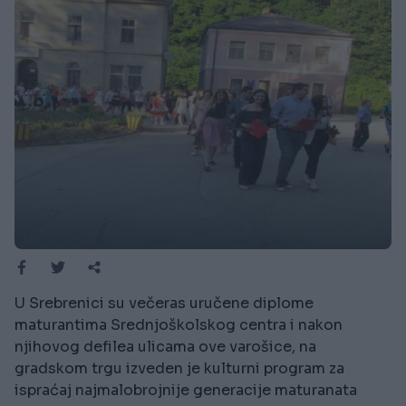
U Srebrenici su večeras uručene diplome
maturantima Srednjoškolskog centra i nakon
njihovog defilea ulicama ove varošice, na
gradskom trgu izveden je kulturni program za
ispraćaj najmalobrojnije generacije maturanata