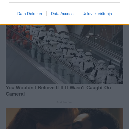
Data Deletion
Data Access
Uslovi korištenja