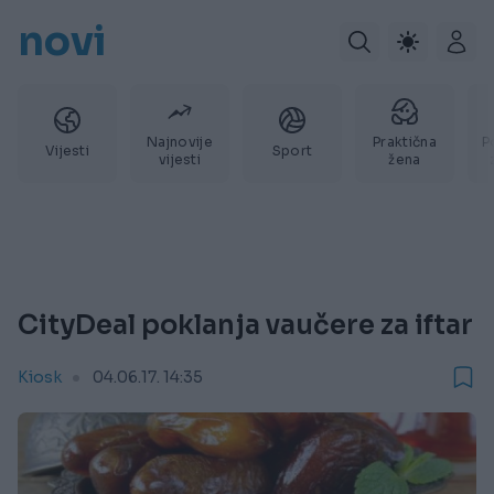
novi
Najnovije
Praktična
P
Vijesti
Sport
vijesti
žena
CityDeal poklanja vaučere za iftar
Kiosk
04.06.17. 14:35