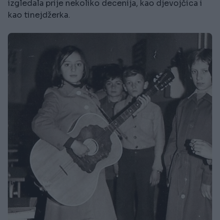
izgledala prije nekoliko decenija, kao djevojčica i
kao tinejdžerka.