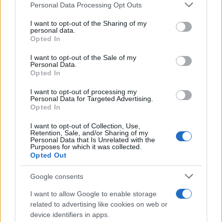
Personal Data Processing Opt Outs
I want to opt-out of the Sharing of my
#nekad i sad
#hitovi
personal data.
Opted In
#karijera
#Show
I want to opt-out of the Sale of my
Personal Data.
#Dragana Mirković
Opted In
I want to opt-out of processing my
Personal Data for Targeted Advertising.
Opted In
I want to opt-out of Collection, Use,
Retention, Sale, and/or Sharing of my
Personal Data that Is Unrelated with the
Purposes for which it was collected.
Opted Out
Google consents
I want to allow Google to enable storage
related to advertising like cookies on web or
device identifiers in apps.