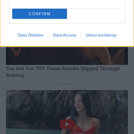
CONFIRM
Data Deletion
Data Access
Uslovi korištenja