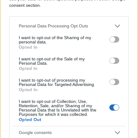
EPK
consent section.
Personal Data Processing Opt Outs
I want to opt-out of the Sharing of my
personal data.
Opted In
#glumica
#godine
I want to opt-out of the Sale of my
Personal Data.
#Srećni ljudi
#seksipil
Opted In
#Srna Lango
#s
#erija
I want to opt-out of processing my
Personal Data for Targeted Advertising.
Opted In
I want to opt-out of Collection, Use,
Retention, Sale, and/or Sharing of my
Personal Data that Is Unrelated with the
Purposes for which it was collected.
Opted Out
Google consents