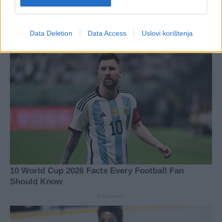
Data Deletion
Data Access
Uslovi korištenja