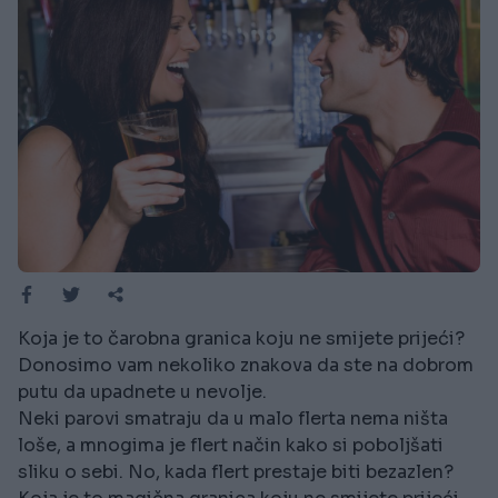
Koja je to čarobna granica koju ne smijete prijeći?
Donosimo vam nekoliko znakova da ste na dobrom
putu da upadnete u nevolje.
Neki parovi smatraju da u malo flerta nema ništa
loše, a mnogima je flert način kako si poboljšati
sliku o sebi. No, kada flert prestaje biti bezazlen?