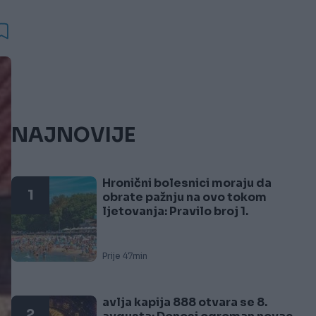
NAJNOVIJE
Hronični bolesnici moraju da
1
obrate pažnju na ovo tokom
ljetovanja: Pravilo broj 1.
Prije 47min
avlja kapija 888 otvara se 8.
2