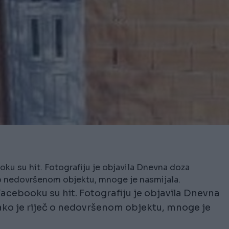
oku su hit. Fotografiju je objavila Dnevna doza
č o nedovršenom objektu, mnoge je nasmijala.
Facebooku su hit. Fotografiju je objavila Dnevna
ako je riječ o nedovršenom objektu, mnoge je