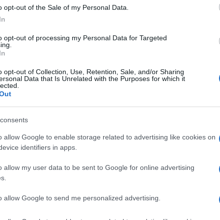
o opt-out of the Sale of my Personal Data.
In
to opt-out of processing my Personal Data for Targeted
ing.
In
o opt-out of Collection, Use, Retention, Sale, and/or Sharing
ersonal Data that Is Unrelated with the Purposes for which it
lected.
Out
consents
ima.
o allow Google to enable storage related to advertising like cookies on
evice identifiers in apps.
o allow my user data to be sent to Google for online advertising
s.
to allow Google to send me personalized advertising.