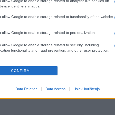
o allow Google to enable storage related to analytics like cookies on
evice identifiers in apps.
o allow Google to enable storage related to functionality of the website
o allow Google to enable storage related to personalization.
o allow Google to enable storage related to security, including
cation functionality and fraud prevention, and other user protection.
CONFIRM
Data Deletion
Data Access
Uslovi korištenja