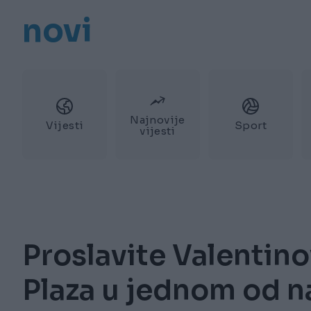
novi
Najnovije
Vijesti
Sport
vijesti
Proslavite Valentin
Plaza u jednom od na