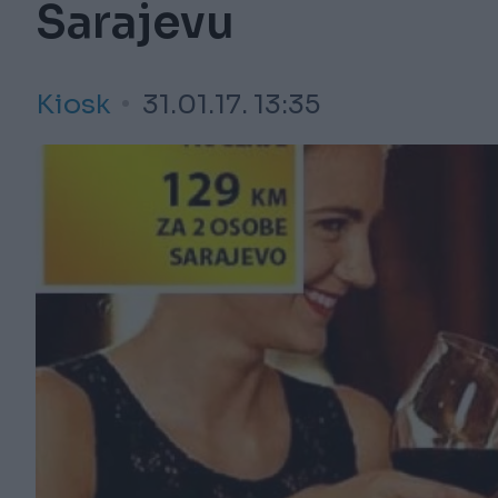
Sarajevu
Kiosk
31.01.17. 13:35