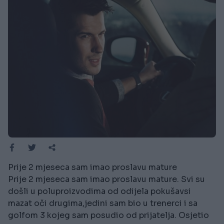
Prije 2 mjeseca sam imao proslavu mature
Prije 2 mjeseca sam imao proslavu mature. Svi su
došli u poluproizvodima od odijela pokušavsi
mazat oči drugima,jedini sam bio u trenerci i sa
golfom 3 kojeg sam posudio od prijatelja. Osjetio