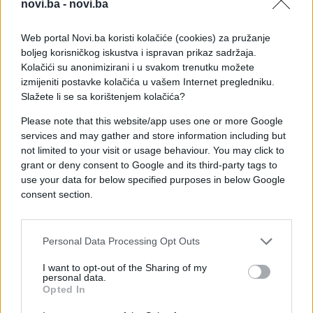
novi.ba -
novi.ba
Web portal Novi.ba koristi kolačiće (cookies) za pružanje
boljeg korisničkog iskustva i ispravan prikaz sadržaja.
Kolačići su anonimizirani i u svakom trenutku možete
izmijeniti postavke kolačića u vašem Internet pregledniku.
Slažete li se sa korištenjem kolačića?
Please note that this website/app uses one or more Google
services and may gather and store information including but
not limited to your visit or usage behaviour. You may click to
grant or deny consent to Google and its third-party tags to
use your data for below specified purposes in below Google
consent section.
#Ispovijest
#auto
Personal Data Processing Opt Outs
#matura
#proslava
#firma
I want to opt-out of the Sharing of my
personal data.
Opted In