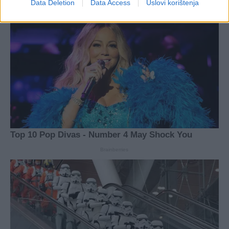
Data Deletion
Data Access
Uslovi korištenja