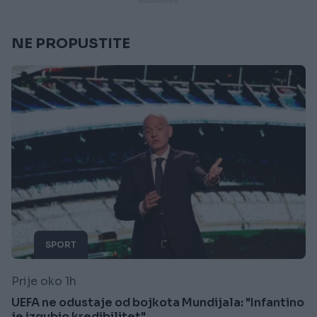
NE PROPUSTITE
SPORT
Prije oko 1h
UEFA ne odustaje od bojkota Mundijala: "Infantino
je izgubio kredibilitet"