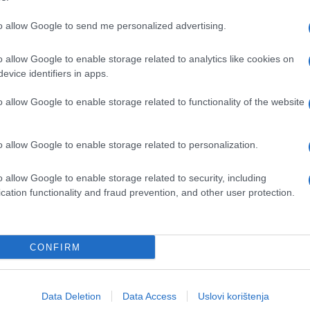
to allow Google to send me personalized advertising.
o allow Google to enable storage related to analytics like cookies on
evice identifiers in apps.
o allow Google to enable storage related to functionality of the website
#seks
#strasti
#uzbuđenje
o allow Google to enable storage related to personalization.
o allow Google to enable storage related to security, including
cation functionality and fraud prevention, and other user protection.
CONFIRM
Data Deletion
Data Access
Uslovi korištenja