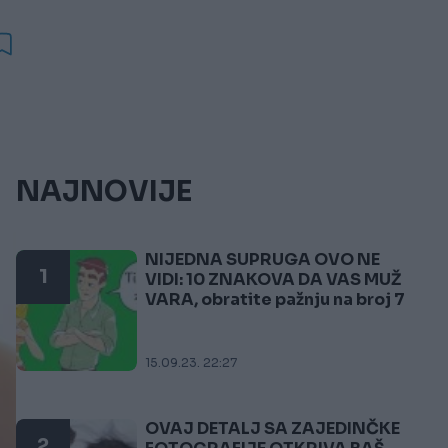
NAJNOVIJE
NIJEDNA SUPRUGA OVO NE
1
VIDI: 10 ZNAKOVA DA VAS MUŽ
VARA, obratite pažnju na broj 7
15.09.23. 22:27
OVAJ DETALJ SA ZAJEDINČKE
2