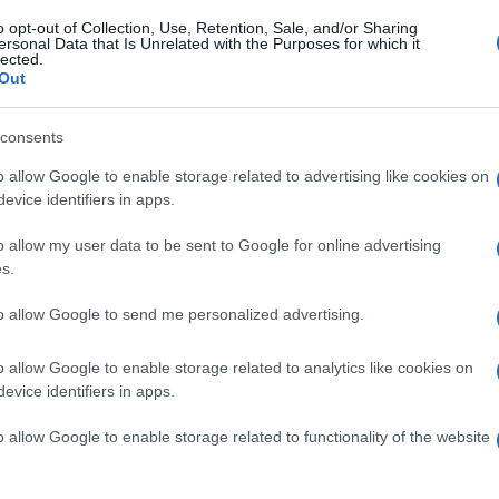
o opt-out of Collection, Use, Retention, Sale, and/or Sharing
ersonal Data that Is Unrelated with the Purposes for which it
lected.
Out
consents
o allow Google to enable storage related to advertising like cookies on
evice identifiers in apps.
o allow my user data to be sent to Google for online advertising
s.
to allow Google to send me personalized advertising.
o allow Google to enable storage related to analytics like cookies on
evice identifiers in apps.
o allow Google to enable storage related to functionality of the website