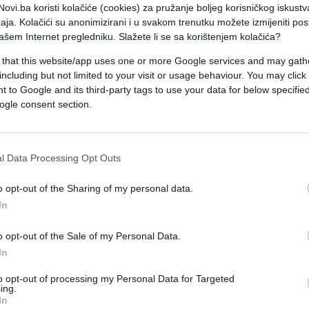
ovi.ba koristi kolačiće (cookies) za pružanje boljeg korisničkog iskustv
aja. Kolačići su anonimizirani i u svakom trenutku možete izmijeniti po
ašem Internet pregledniku. Slažete li se sa korištenjem kolačića?
 that this website/app uses one or more Google services and may gath
including but not limited to your visit or usage behaviour. You may click 
 to Google and its third-party tags to use your data for below specifi
ogle consent section.
l Data Processing Opt Outs
o opt-out of the Sharing of my personal data.
In
o opt-out of the Sale of my Personal Data.
In
to opt-out of processing my Personal Data for Targeted
ing.
In