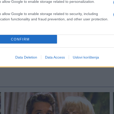
o allow Google to enable storage related to personalization.
o allow Google to enable storage related to security, including
cation functionality and fraud prevention, and other user protection.
CONFIRM
Data Deletion
Data Access
Uslovi korištenja
ok
#drugarica
#dečko