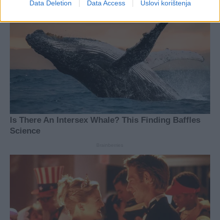
Data Deletion
Data Access
Uslovi korištenja