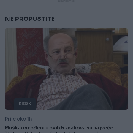
NE PROPUSTITE
KIOSK
Prije oko 1h
Muškarci rođeni u ovih 5 znakova su najveće