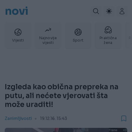
novi
Najnovije
Praktična
P
Vijesti
Sport
vijesti
žena
Izgleda kao obična prepreka na
putu, ali nećete vjerovati šta
može uraditi!
Zanimljivosti
19.12.16. 15:43