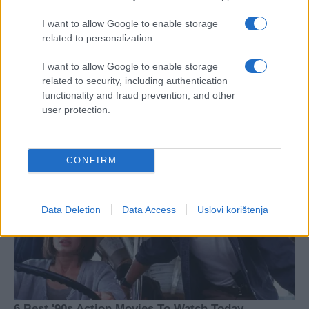
#raskrsnica
#Jugoslavija
I want to allow Google to enable storage
related to personalization.
#sjećanje
#jovan bulj
I want to allow Google to enable storage
#baletan
related to security, including authentication
functionality and fraud prevention, and other
user protection.
CONFIRM
Data Deletion
Data Access
Uslovi korištenja