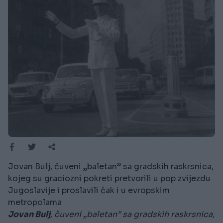
Jovan Bulj, čuveni „baletan” sa gradskih raskrsnica,
kojeg su graciozni pokreti pretvorili u pop zvijezdu
Jugoslavije i proslavili čak i u evropskim
metropolama
Jovan Bulj
, čuveni „baletan” sa gradskih raskrsnica,