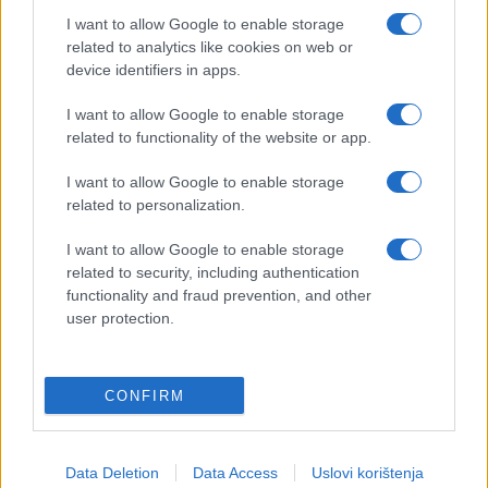
#Ispovijest
#sreca
I want to allow Google to enable storage
related to analytics like cookies on web or
#siromaštvo
#sjećanje
device identifiers in apps.
#zaljubljenost
I want to allow Google to enable storage
related to functionality of the website or app.
I want to allow Google to enable storage
related to personalization.
I want to allow Google to enable storage
related to security, including authentication
functionality and fraud prevention, and other
user protection.
CONFIRM
Data Deletion
Data Access
Uslovi korištenja