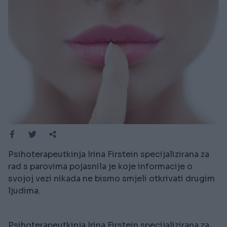
Psihoterapeutkinja Irina Firstein specijalizirana za
rad s parovima pojasnila je koje informacije o
svojoj vezi nikada ne bismo smjeli otkrivati drugim
ljudima.
Psihoterapeutkinja Irina Firstein specijalizirana za