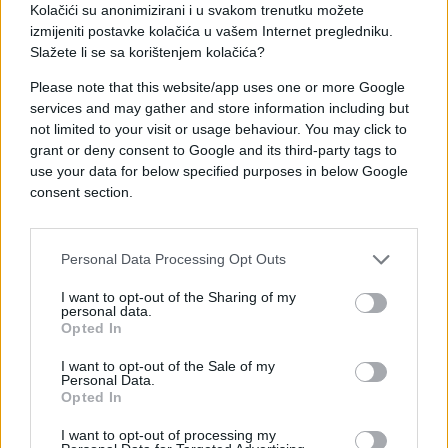
Kolačići su anonimizirani i u svakom trenutku možete
izmijeniti postavke kolačića u vašem Internet pregledniku.
Slažete li se sa korištenjem kolačića?
Please note that this website/app uses one or more Google
services and may gather and store information including but
#savjeti
#parovi
#tajne
not limited to your visit or usage behaviour. You may click to
grant or deny consent to Google and its third-party tags to
#informacije
use your data for below specified purposes in below Google
consent section.
Personal Data Processing Opt Outs
I want to opt-out of the Sharing of my
personal data.
Opted In
I want to opt-out of the Sale of my
Personal Data.
Opted In
I want to opt-out of processing my