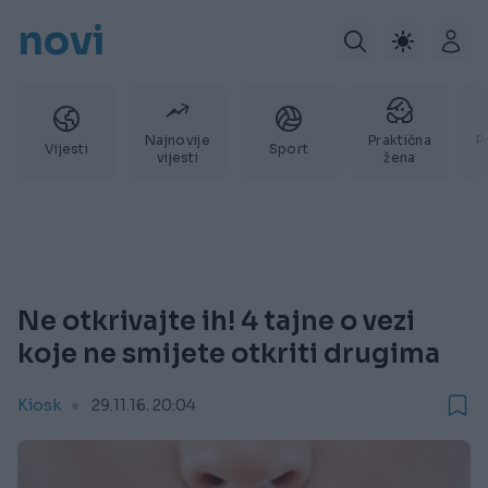
novi
Najnovije
Praktična
P
Vijesti
Sport
vijesti
žena
Ne otkrivajte ih! 4 tajne o vezi
koje ne smijete otkriti drugima
Kiosk
29.11.16. 20:04