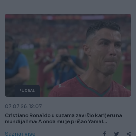
FUDBAL
07.07.26. 12:07
Cristiano Ronaldo u suzama završio karijeru na
mundijalima: A onda mu je prišao Yamal...
Saznaj više