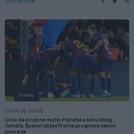
Saznaj više
FUDBAL
23.04.26. 08:03
Crno da crnje ne može: Planeta u šoku zbog
Jamala, Španci objavili crne prognoze nakon
povrede