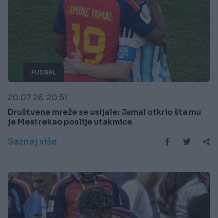
FUDBAL
20.07.26. 20:51
Društvene mreže se usijale: Jamal otkrio šta mu
je Mesi rekao poslije utakmice
Saznaj više