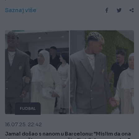
Saznaj više
FUDBAL
16.07.25. 22:42
Jamal došao s nanom u Barcelonu: "Mislim da ona