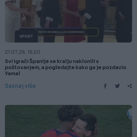
SPORT
21.07.26. 18:20
Svi igrači Španije se kralju naklonili s
poštovanjem, a pogledajte kako ga je pozdavio
Yamal
Saznaj više