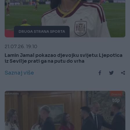
DRUGA STRANA SPORTA
21.07.26. 19:10
Lamin Jamal pokazao djevojku svijetu: Ljepotica
iz Sevilje prati ga na putu do vrha
Saznaj više