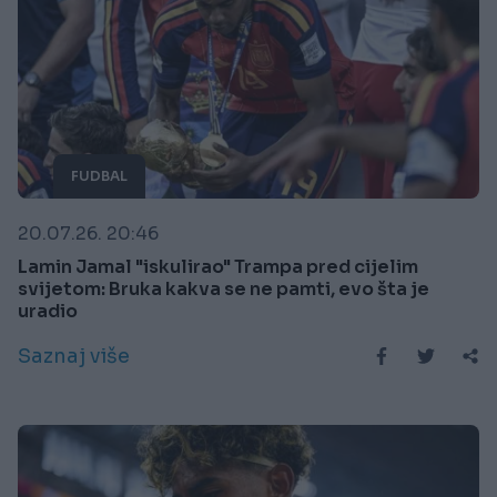
FUDBAL
20.07.26. 20:46
Lamin Jamal "iskulirao" Trampa pred cijelim
svijetom: Bruka kakva se ne pamti, evo šta je
uradio
Saznaj više