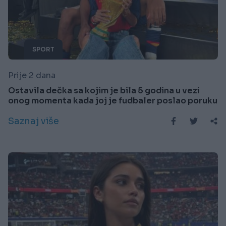
SPORT
Prije 2 dana
Ostavila dečka sa kojim je bila 5 godina u vezi
onog momenta kada joj je fudbaler poslao poruku
Saznaj više