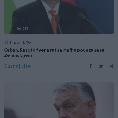
SVIJET
13.11.25. 11:46
Orban: Razotkrivena ratna mafija povezana sa
Zelenskijem
Saznaj više