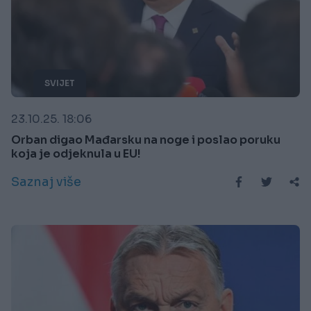
SVIJET
23.10.25. 18:06
Orban digao Mađarsku na noge i poslao poruku
koja je odjeknula u EU!
Saznaj više