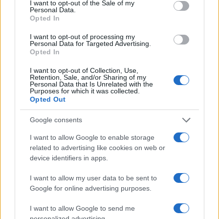
I want to opt-out of the Sale of my
Personal Data.
Opted In
I want to opt-out of processing my
Personal Data for Targeted Advertising.
Opted In
I want to opt-out of Collection, Use,
Retention, Sale, and/or Sharing of my
Personal Data that Is Unrelated with the
Purposes for which it was collected.
Opted Out
REGION
Google consents
17.10.25. 12:35
I want to allow Google to enable storage
Vučić se sastaje sa Orbanom, tema sankcije NIS-u
related to advertising like cookies on web or
device identifiers in apps.
Saznaj više
I want to allow my user data to be sent to
Google for online advertising purposes.
I want to allow Google to send me
personalized advertising.