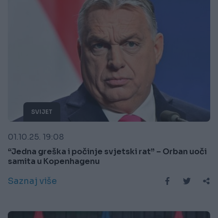
SVIJET
01.10.25. 19:08
“Jedna greška i počinje svjetski rat” – Orban uoči
samita u Kopenhagenu
Saznaj više