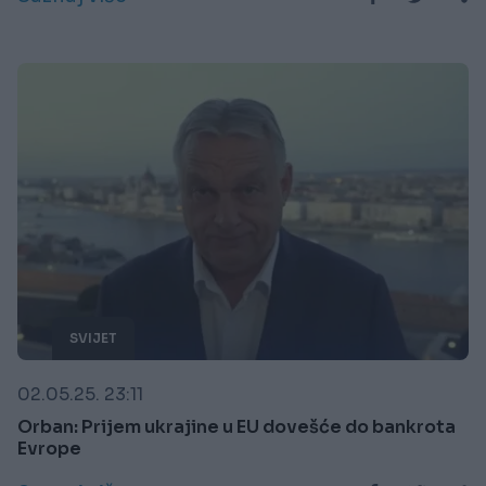
SVIJET
02.05.25. 23:11
Orban: Prijem ukrajine u EU dovešće do bankrota
Evrope