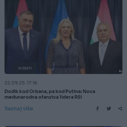
VIJESTI
22.09.25. 17:16
Dodik kod Orbana, pa kod Putina: Nova
međunarodna ofanziva lidera RS!
Saznaj više