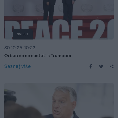
SVIJET
30.10.25. 10:22
Orban će se sastati s Trumpom
Saznaj više