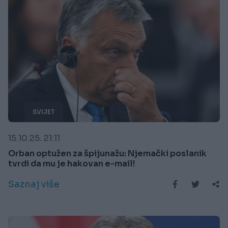
SVIJET
15.10.25. 21:11
Orban optužen za špijunažu: Njemački poslanik
tvrdi da mu je hakovan e-mail!
Saznaj više