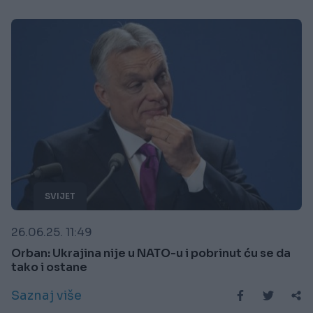
SVIJET
26.06.25. 11:49
Orban: Ukrajina nije u NATO-u i pobrinut ću se da
tako i ostane
Saznaj više