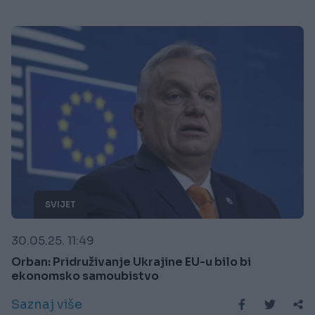
SVIJET
30.05.25. 11:49
Orban: Pridruživanje Ukrajine EU-u bilo bi
ekonomsko samoubistvo
Saznaj više