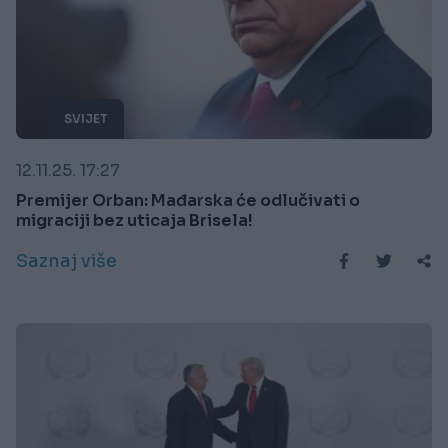
SVIJET
12.11.25. 17:27
Premijer Orban: Mađarska će odlučivati o
migraciji bez uticaja Brisela!
Saznaj više