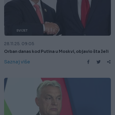
SVIJET
28.11.25. 09:05
Orban danas kod Putina u Moskvi, objavio šta želi
Saznaj više