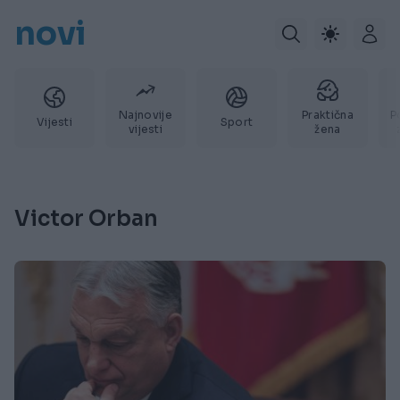
novi
Najnovije
Praktična
P
Vijesti
Sport
vijesti
žena
Victor Orban