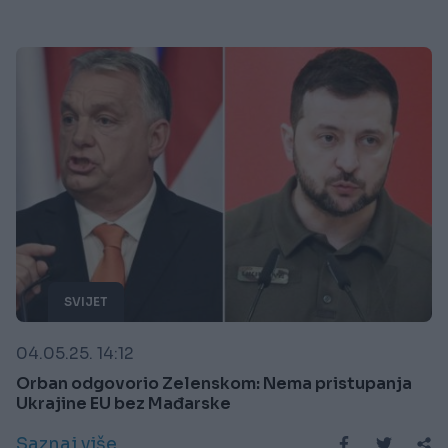
SVIJET
04.05.25. 14:12
Orban odgovorio Zelenskom: Nema pristupanja
Ukrajine EU bez Mađarske
Saznaj više