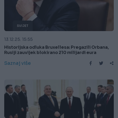
SVIJET
13.12.25. 15:55
Historijska odluka Bruxellesa: Pregazili Orbana,
Rusiji zauvijek blokirano 210 milijardi eura
Saznaj više