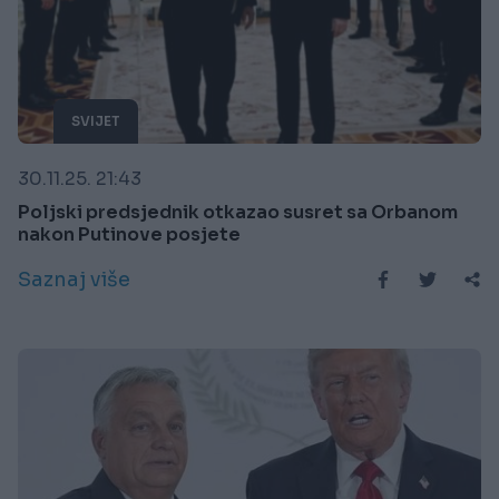
SVIJET
30.11.25. 21:43
Poljski predsjednik otkazao susret sa Orbanom
nakon Putinove posjete
Saznaj više