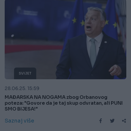
SVIJET
28.06.25. 15:59
MAĐARSKA NA NOGAMA zbog Orbanovog
poteza: "Govore da je taj skup odvratan, ali PUNI
SMO BIJESA!"
Saznaj više