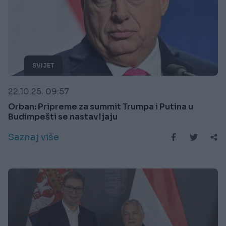
SVIJET
22.10.25. 09:57
Orban: Pripreme za summit Trumpa i Putina u
Budimpešti se nastavljaju
Saznaj više