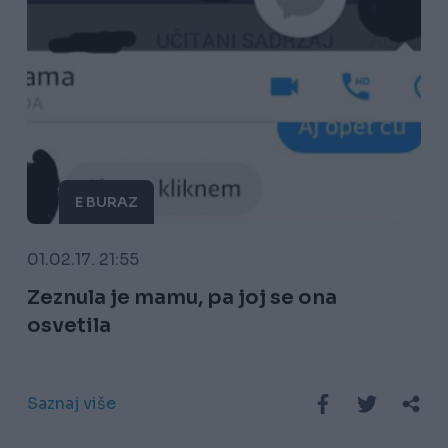
E BURAZ
01.02.17. 21:55
Zeznula je mamu, pa joj se ona
osvetila
Saznaj više