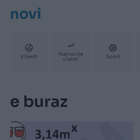
novi
Najnovije
Vijesti
Sport
vijesti
e buraz