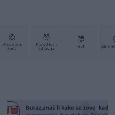
Praktična
Porodica i
Tech
Zaniml
žena
zdravlje