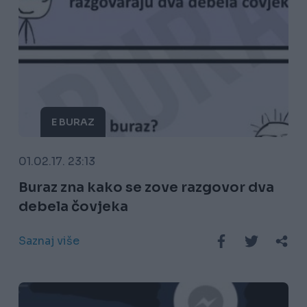
E BURAZ
01.02.17. 23:13
Buraz zna kako se zove razgovor dva
debela čovjeka
Saznaj više