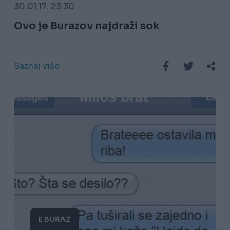
30.01.17. 23:30
Ovo je Burazov najdraži sok
Saznaj više
E BURAZ