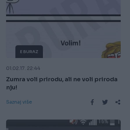
E BURAZ
01.02.17. 22:44
Zumra voli prirodu, ali ne voli priroda
nju!
Saznaj više