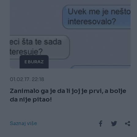
E BURAZ
01.02.17. 22:18
Zanimalo ga je da li joj je prvi, a bolje
da nije pitao!
Saznaj više