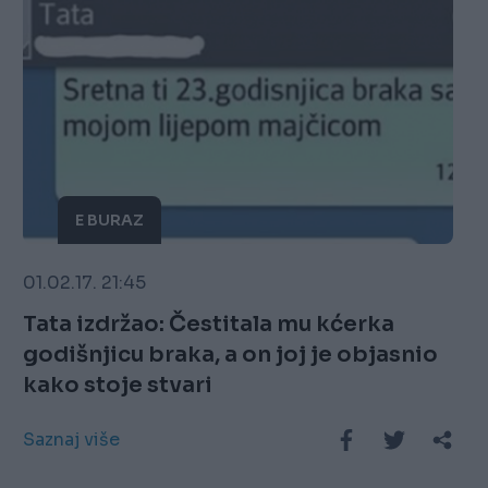
E BURAZ
01.02.17. 21:45
Tata izdržao: Čestitala mu kćerka
godišnjicu braka, a on joj je objasnio
kako stoje stvari
Saznaj više