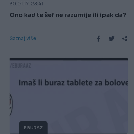
30.01.17. 23:41
Ono kad te šef ne razumije ili ipak da?
Saznaj više
E BURAZ