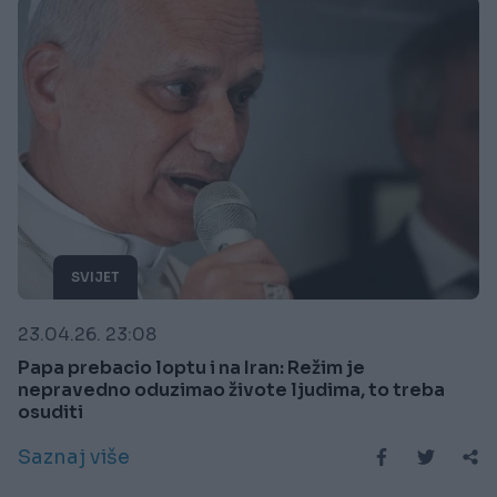
SVIJET
23.04.26. 23:08
Papa prebacio loptu i na Iran: Režim je
nepravedno oduzimao živote ljudima, to treba
osuditi
Saznaj više