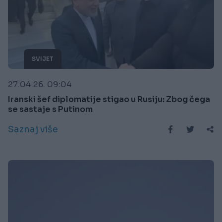
SVIJET
27.04.26. 09:04
Iranski šef diplomatije stigao u Rusiju: Zbog čega
se sastaje s Putinom
Saznaj više