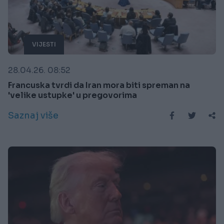
VIJESTI
28.04.26. 08:52
Francuska tvrdi da Iran mora biti spreman na
'velike ustupke' u pregovorima
Saznaj više