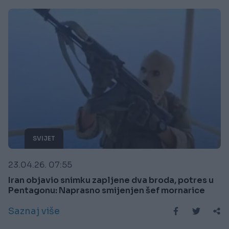
SVIJET
23.04.26. 07:55
Iran objavio snimku zapljene dva broda, potres u
Pentagonu: Naprasno smijenjen šef mornarice
Saznaj više