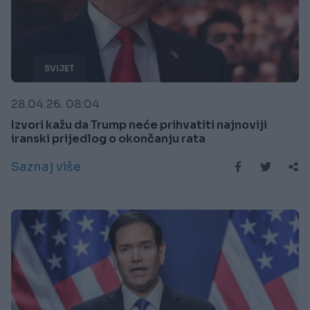
SVIJET
28.04.26. 08:04
Izvori kažu da Trump neće prihvatiti najnoviji
iranski prijedlog o okončanju rata
Saznaj više