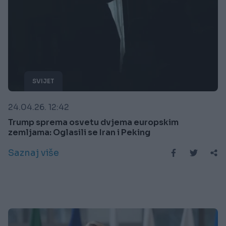
SVIJET
24.04.26. 12:42
Trump sprema osvetu dvjema europskim
zemljama: Oglasili se Iran i Peking
Saznaj više