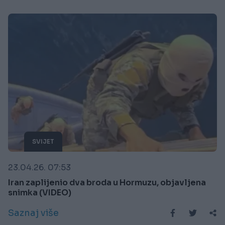
SVIJET
23.04.26. 07:53
Iran zaplijenio dva broda u Hormuzu, objavljena
snimka (VIDEO)
Saznaj više