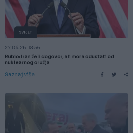
SVIJET
27.04.26. 18:56
Rubio: Iran želi dogovor, ali mora odustati od
nuklearnog oružja
Saznaj više