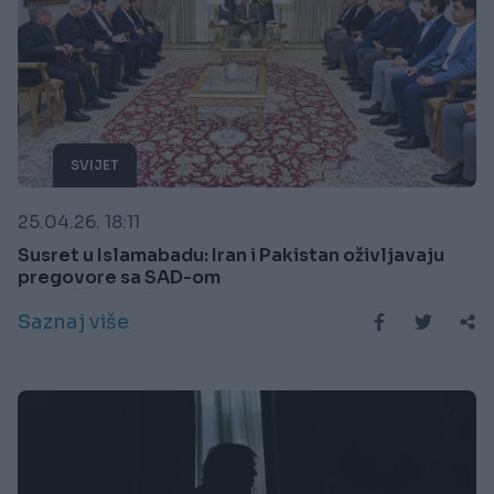
SVIJET
25.04.26. 18:11
Susret u Islamabadu: Iran i Pakistan oživljavaju
pregovore sa SAD-om
Saznaj više