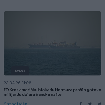
SVIJET
22.04.26. 11:08
FT: Kroz američku blokadu Hormuza prošlo gotovo
milijardu dolara iranske nafte
Saznaj više