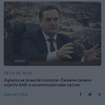
SVIJET
23.04.26. 19:28
Oglasio se izraelski ministar: Čekamo zeleno
svjetlo SAD-a za smrtnosni udar na Iran
Saznaj više