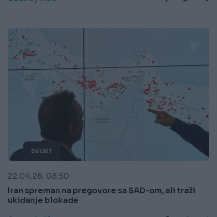
SVIJET
22.04.26. 08:50
Iran spreman na pregovore sa SAD-om, ali traži
ukidanje blokade