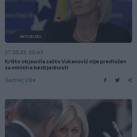
AKTUELNO
27.05.25. 20:43
Krišto objasnila zašto Vukanović nije predložen
za ministra bezbjednosti
Saznaj više