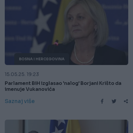
BOSNA I HERCEGOVINA
15.05.25. 19:23
Parlament BiH izglasao 'nalog' Borjani Krišto da
imenuje Vukanovića
Saznaj više