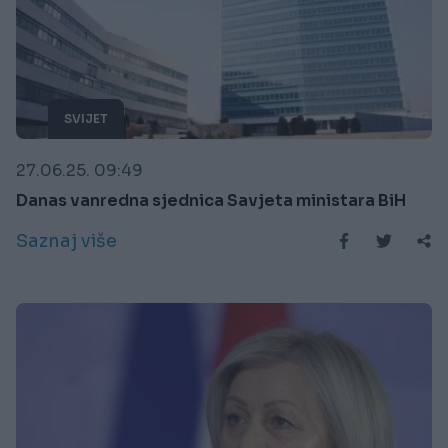
SVIJET
27.06.25. 09:49
Danas vanredna sjednica Savjeta ministara BiH
Saznaj više