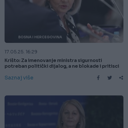
BOSNA I HERCEGOVINA
17.05.25. 16:29
Krišto: Za imenovanje ministra sigurnosti
potreban politički dijalog, a ne blokade i pritisci
Saznaj više