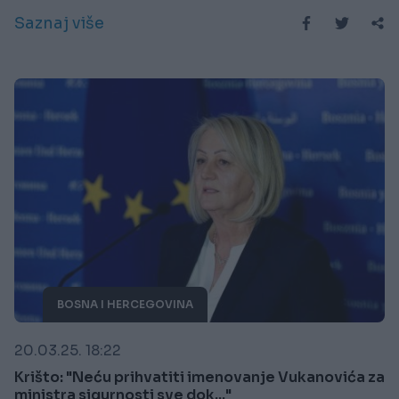
Saznaj više
BOSNA I HERCEGOVINA
20.03.25. 18:22
Krišto: "Neću prihvatiti imenovanje Vukanovića za
ministra sigurnosti sve dok..."