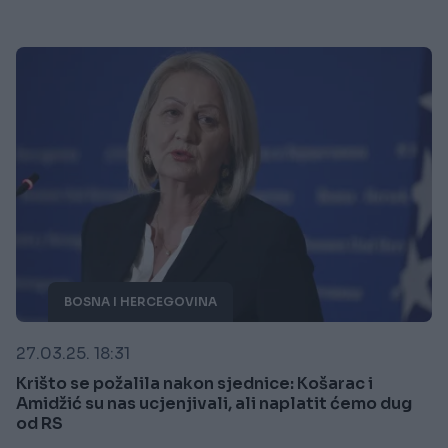
BOSNA I HERCEGOVINA
27.03.25. 18:31
Krišto se požalila nakon sjednice: Košarac i
Amidžić su nas ucjenjivali, ali naplatit ćemo dug
od RS