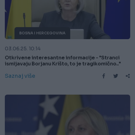
BOSNA I HERCEGOVINA
03.06.25. 10:14
Otkrivene interesantne informacije - "Stranci
ismijavaju Borjanu Krišto, to je tragikomično.."
Saznaj više