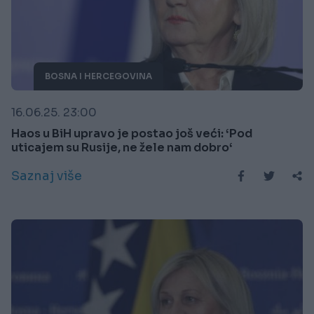
BOSNA I HERCEGOVINA
16.06.25. 23:00
Haos u BiH upravo je postao još veći: ‘Pod
uticajem su Rusije, ne žele nam dobro‘
Saznaj više