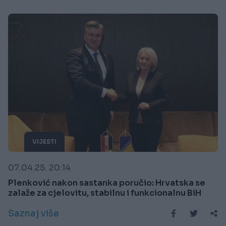
VIJESTI
07.04.25. 20:14
Plenković nakon sastanka poručio: Hrvatska se
zalaže za cjelovitu, stabilnu i funkcionalnu BiH
Saznaj više