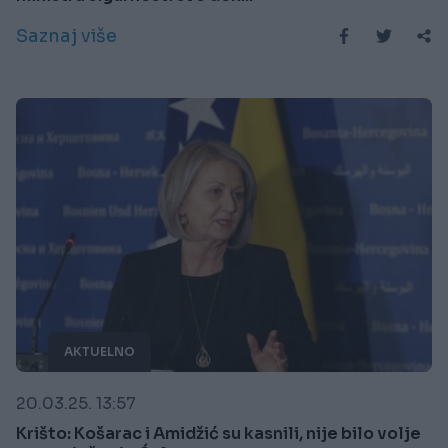
Saznaj više
AKTUELNO
20.03.25. 13:57
Krišto: Košarac i Amidžić su kasnili, nije bilo volje