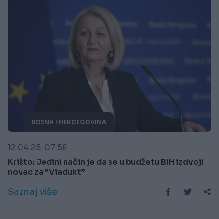
BOSNA I HERCEGOVINA
12.04.25. 07:58
Krišto: Jedini način je da se u budžetu BiH izdvoji
novac za “Viadukt”
Saznaj više