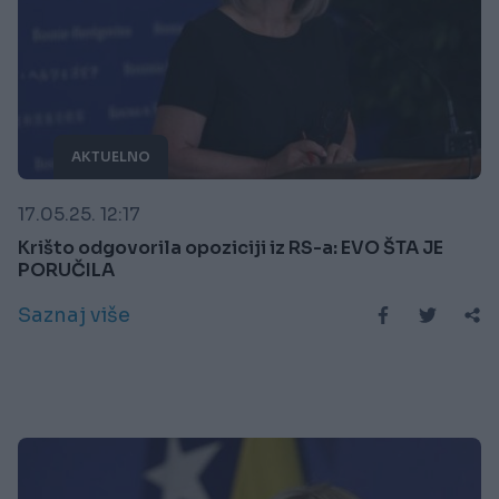
AKTUELNO
17.05.25. 12:17
Krišto odgovorila opoziciji iz RS-a: EVO ŠTA JE
PORUČILA
Saznaj više