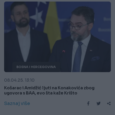
BOSNA I HERCEGOVINA
08.04.25. 13:10
Košarac i Amidžić ljuti na Konakovića zbog
ugovora s BAA, evo šta kaže Krišto
Saznaj više